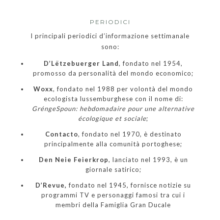
PERIODICI
I principali periodici d’informazione settimanale
sono:
D’Lëtzebuerger Land
, fondato nel 1954,
promosso da personalità del mondo economico;
Woxx
, fondato nel 1988 per volontà del mondo
ecologista lussemburghese con il nome di:
GréngeSpoun: hebdomadaire pour une alternative
écologique et sociale
;
Contacto
, fondato nel 1970, è destinato
principalmente alla comunità portoghese;
Den Neie Feierkrop
, lanciato nel 1993, è un
giornale satirico;
D’Revue,
fondato nel 1945, fornisce notizie su
programmi TV e personaggi famosi tra cui i
membri della Famiglia Gran Ducale