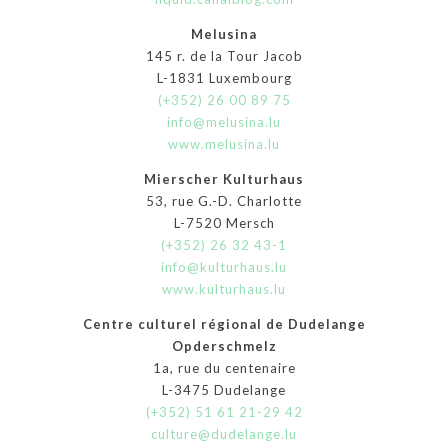
Melusina
145 r. de la Tour Jacob
L-1831 Luxembourg
(+352) 26 00 89 75
info@melusina.lu
www.melusina.lu
Mierscher Kulturhaus
53, rue G.-D. Charlotte
L-7520 Mersch
(+352) 26 32 43-1
info@kulturhaus.lu
www.kulturhaus.lu
Centre culturel régional de Dudelange
Opderschmelz
1a, rue du centenaire
L-3475 Dudelange
(+352) 51 61 21-29 42
culture@dudelange.lu