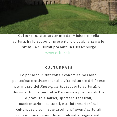
Portale ufficiale del Granducato – pagina cultura
www.luxembourg.public.lu
Culture.lu
, sito sostenuto dal Ministero della
cultura, ha lo scopo di presentare e pubblicizzare le
iniziative culturali presenti in Lussemburgo
www.culture.lu
KULTURPASS
Le persone in difficoltà economica possono
partecipare attivamente alla vita culturale del Paese
per mezzo del
Kulturpass
(passaporto cultura), un
documento che permette l’accesso a prezzo ridotto
o gratuito a musei, spettacoli teatrali,
manifestazioni culturali, etc. Informazioni sul
Kulturpass e sugli spettacoli e gli eventi culturali
convenzionati sono disponibili nella pagina web