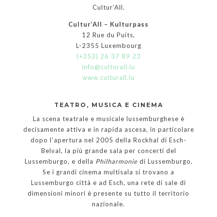
Cultur’All.
Cultur’All – Kulturpass
12 Rue du Puits,
L-2355 Luxembourg
(+352) 26 37 89 23
info@culturall.lu
www.culturall.lu
TEATRO, MUSICA E CINEMA
La scena teatrale e musicale lussemburghese è
decisamente attiva e in rapida ascesa, in particolare
dopo l’apertura nel 2005 della Rockhal di Esch-
Belval, la più grande sala per concerti del
Lussemburgo, e della
Philharmonie
di Lussemburgo.
Se i grandi cinema multisala si trovano a
Lussemburgo città e ad Esch, una rete di sale di
dimensioni minori è presente su tutto il territorio
nazionale.