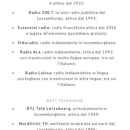
è attivo dal 1931;
Radio 100,7
, la sola radio pubblica del
Lussemburgo, attiva dal 1993;
Essentiel radio
, radio francofona attiva dal 2016
e legata all’omonimo quotidiano gratuito;
Eldoradio
, radio indipendente in lussemburghese;
Radio Ara
, radio indipendente, attiva dal 1992,
con trasmissioni in molte lingue europee, tra cui
l’italiano;
Radio Latina
, radio indipendente in lingua
portoghese con trasmissioni in altre lingue, tra cui
l’italiano;
RETI TELEVISIVE
RTL Télé Lëtzebuerg
, principalmente in
lussemburghese, attiva dal 1969;
Nordliicht TV
, emittente incentrata sul nord del
Lussemburgo, attiva dal 1996;