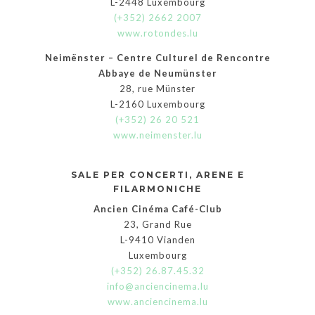
L-2448 Luxembourg
(+352) 2662 2007
www.rotondes.lu
Neimënster – Centre Culturel de Rencontre
Abbaye de Neumünster
28, rue Münster
L-2160 Luxembourg
(+352) 26 20 521
www.neimenster.lu
SALE PER CONCERTI, ARENE E
FILARMONICHE
Ancien Cinéma Café-Club
23, Grand Rue
L-9410 Vianden
Luxembourg
(+352) 26.87.45.32
info@anciencinema.lu
www.anciencinema.lu