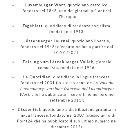
Luxemburger Wort
, quotidiano cattolico,
fondato nel 1848, uno dei giornali più antichi
d’Europa;
Tageblatt
, quotidiano di tendenza socialista,
fondato nel 1913;
Lëtzebuerger Journal
, quotidiano liberale,
fondato nel 1948; divenuto online a partire dal
01/01/2021;
Zeitung vum Lëtzebuerger Vollek
, giornale
comunista, fondato nel 1946;
Le Quotidien
, quotidiano in lingua francese,
fondato nel 2001 (lo stesso anno de
La Voix du
Luxembourg, versione francese del Luxemburger
Wort
, che ha pubblicato il suo ultimo numero nel
settembre 2011);
L’Essentiel
, quotidiano a distribuzione gratuita in
lingua francese, fondato nel 2007 (stesso anno di
Point24 che ha pubblicato il suo ultimo numero nel
dicembre 2012).