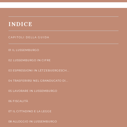
INDICE
CAPITOLI DELLA GUIDA
01 IL LUSSEMBURGO
02 LUSSEMBURGO IN CIFRE
03 ESPRESSIONI IN LËTZEBUERGESCH...
04 TRASFERIRSI NEL GRANDUCATO DI...
05 LAVORARE IN LUSSEMBURGO
06 FISCALITÀ
07 IL CITTADINO E LA LEGGE
08 ALLOGGIO IN LUSSEMBURGO