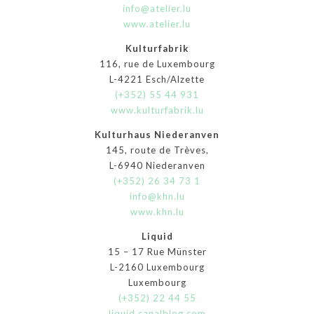
info@atelier.lu
www.atelier.lu
Kulturfabrik
116, rue de Luxembourg
L-4221 Esch/Alzette
(+352) 55 44 931
www.kulturfabrik.lu
Kulturhaus Niederanven
145, route de Trèves,
L-6940 Niederanven
(+352) 26 34 73 1
info@khn.lu
www.khn.lu
Liquid
15 – 17 Rue Münster
L-2160 Luxembourg
Luxembourg
(+352) 22 44 55
liquid.canalblog.com