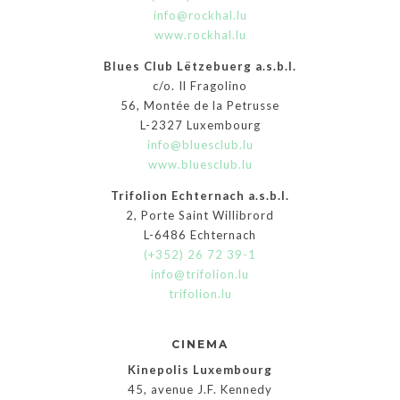
info@rockhal.lu
www.rockhal.lu
Blues Club Lëtzebuerg a.s.b.l.
c/o. Il Fragolino
56, Montée de la Petrusse
L-2327 Luxembourg
info@bluesclub.lu
www.bluesclub.lu
Trifolion Echternach a.s.b.l.
2, Porte Saint Willibrord
L-6486 Echternach
(+352) 26 72 39-1
info@trifolion.lu
trifolion.lu
CINEMA
Kinepolis Luxembourg
45, avenue J.F. Kennedy