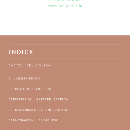
www.bnl.public.lu
INDICE
CAPITOLI DELLA GUIDA
01 IL LUSSEMBURGO
02 LUSSEMBURGO IN CIFRE
03 ESPRESSIONI IN LËTZEBUERGESCH...
04 TRASFERIRSI NEL GRANDUCATO DI...
05 LAVORARE IN LUSSEMBURGO