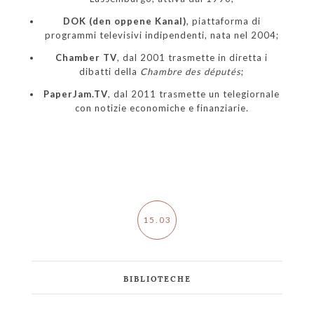
DOK (den oppene Kanal)
, piattaforma di
programmi televisivi indipendenti, nata nel 2004;
Chamber TV
, dal 2001 trasmette in diretta i
dibatti della
Chambre des députés
;
PaperJam.TV
, dal 2011 trasmette un telegiornale
con notizie economiche e finanziarie.
15.03
BIBLIOTECHE