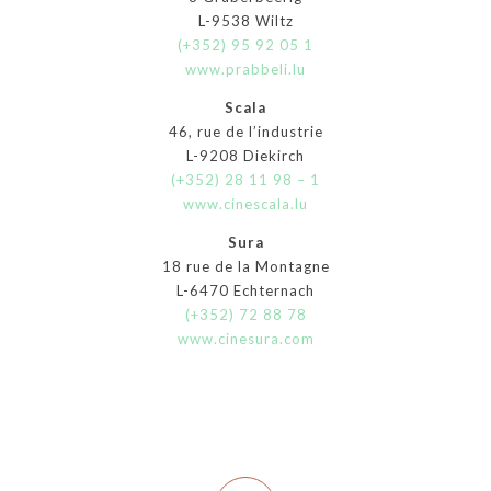
L-9538 Wiltz
(+352) 95 92 05 1
www.prabbeli.lu
Scala
46, rue de l’industrie
L-9208 Diekirch
(+352) 28 11 98 – 1
www.cinescala.lu
Sura
18 rue de la Montagne
L-6470 Echternach
(+352) 72 88 78
www.cinesura.com