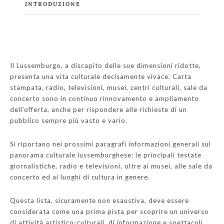
INTRODUZIONE
Il Lussemburgo, a discapito delle sue dimensioni ridotte,
presenta una vita culturale decisamente vivace. Carta
stampata, radio, televisioni, musei, centri culturali, sale da
concerto sono in continuo rinnovamento e ampliamento
dell’offerta, anche per rispondere alle richieste di un
pubblico sempre più vasto e vario.
Si riportano nei prossimi paragrafi informazioni generali sul
panorama culturale lussemburghese: le principali testate
giornalistiche, radio e televisioni, oltre ai musei, alle sale da
concerto ed ai luoghi di cultura in genere.
Questa lista, sicuramente non esaustiva, deve essere
considerata come una prima pista per scoprire un universo
di attività artistico-culturali, di informazione e spettacoli