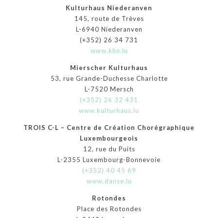
Kulturhaus Niederanven
145, route de Trèves
L-6940 Niederanven
(+352) 26 34 731
www.khn.lu
Mierscher Kulturhaus
53, rue Grande-Duchesse Charlotte
L-7520 Mersch
(+352) 26 32 431
www.kulturhaus.lu
TROIS C-L – Centre de Création Chorégraphique
Luxembourgeois
12, rue du Puits
L-2355 Luxembourg-Bonnevoie
(+352) 40 45 69
www.danse.lu
Rotondes
Place des Rotondes