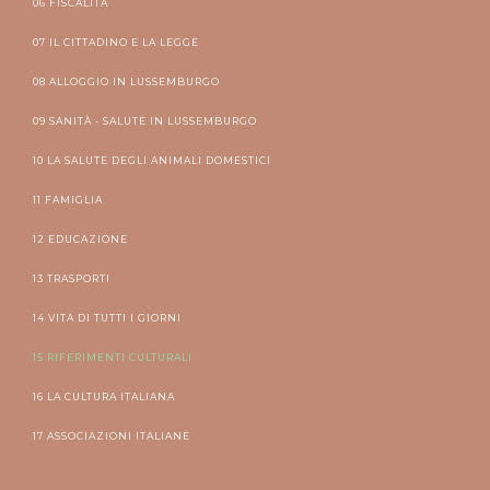
06 FISCALITÀ
07 IL CITTADINO E LA LEGGE
08 ALLOGGIO IN LUSSEMBURGO
09 SANITÀ - SALUTE IN LUSSEMBURGO
10 LA SALUTE DEGLI ANIMALI DOMESTICI
11 FAMIGLIA
12 EDUCAZIONE
13 TRASPORTI
14 VITA DI TUTTI I GIORNI
15 RIFERIMENTI CULTURALI
16 LA CULTURA ITALIANA
17 ASSOCIAZIONI ITALIANE