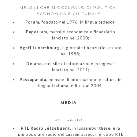
MENSILI CHE SI OCCUPANO DI POLITICA,
ECONOMICA E CULTURALE
Forum
, fondato nel 1976, in lingua tedesca;
PaperJam
, mensile economico e finanziario
lanciato nel 2000;
Agefi Luxembourg
, il giornale finanziario, creato
nel 1988;
Delano
, mensile di informazione in inglese,
lanciato nel 2011;
Passaparola
, mensile di informazione e cultura in
lingua
italiana
, edito dal 2004.
MEDIA
RETI RADIO
RTL Radio Lëtzebuerg
, in lussemburghese, è la
più popolare radio del Lussemburgo: il gruppo RTL