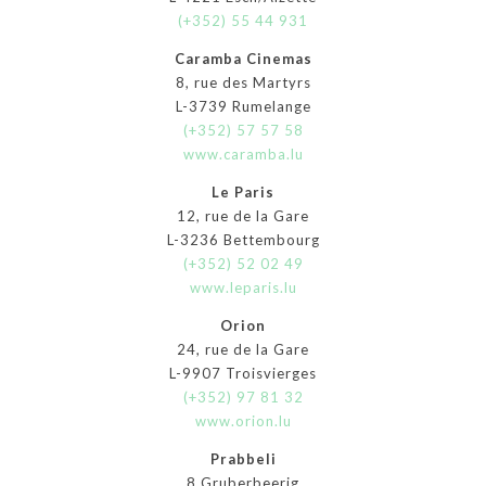
(+352) 55 44 931
Caramba Cinemas
8, rue des Martyrs
L-3739 Rumelange
(+352) 57 57 58
www.caramba.lu
Le Paris
12, rue de la Gare
L-3236 Bettembourg
(+352) 52 02 49
www.leparis.lu
Orion
24, rue de la Gare
L-9907 Troisvierges
(+352) 97 81 32
www.orion.lu
Prabbeli
8 Gruberbeerig