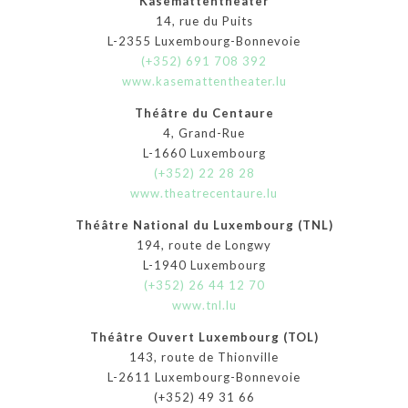
Kasemattentheater
14, rue du Puits
L-2355 Luxembourg-Bonnevoie
(+352) 691 708 392
www.kasemattentheater.lu
Théâtre du Centaure
4, Grand-Rue
L-1660 Luxembourg
(+352) 22 28 28
www.theatrecentaure.lu
Théâtre National du Luxembourg (TNL)
194, route de Longwy
L-1940 Luxembourg
(+352) 26 44 12 70
www.tnl.lu
Théâtre Ouvert Luxembourg (TOL)
143, route de Thionville
L-2611 Luxembourg-Bonnevoie
(+352) 49 31 66