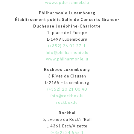
www.opderschmelz.lu
Philharmonie Luxembourg
Établissement public Salle de Concerts Grande-
Duchesse Joséphine-Charlotte
1, place de l’Europe
L-1499 Luxembourg
(+352) 26 02 27-1
info@philharmonie.lu
www.philharmonie.lu
Rockbox Luxembourg
3 Rives de Clausen
L-2165 – Luxembourg
(+352) 20 21 00 40
info@rockbox.lu
rockbox.lu
Rockhal
5, avenue du Rock’n’Roll
L-4361 Esch/Alzette
(+352) 24 555 1