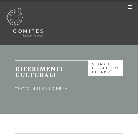
SCARICA
RIFERIMENTI
IL CAPITOLO
CULTURALI
IN PDF
TEATRO, MUSICA E CINEMA