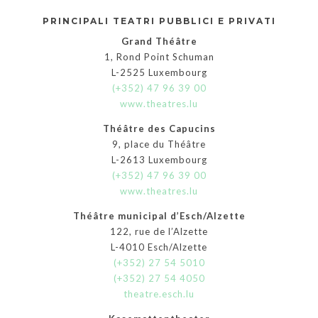
PRINCIPALI TEATRI PUBBLICI E PRIVATI
Grand Théâtre
1, Rond Point Schuman
L-2525 Luxembourg
(+352) 47 96 39 00
www.theatres.lu
Théâtre des Capucins
9, place du Théâtre
L-2613 Luxembourg
(+352) 47 96 39 00
www.theatres.lu
Théâtre municipal d’Esch/Alzette
122, rue de l’Alzette
L-4010 Esch/Alzette
(+352) 27 54 5010
(+352) 27 54 4050
theatre.esch.lu