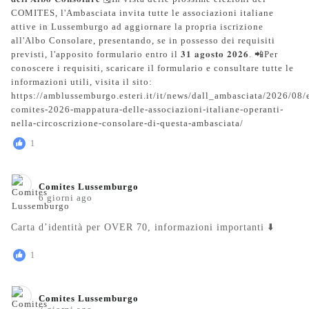
1
Comites Lussemburgo️
6 giorni ago
Carta d’identità per OVER 70, informazioni importanti ⬇️
1
Comites Lussemburgo️