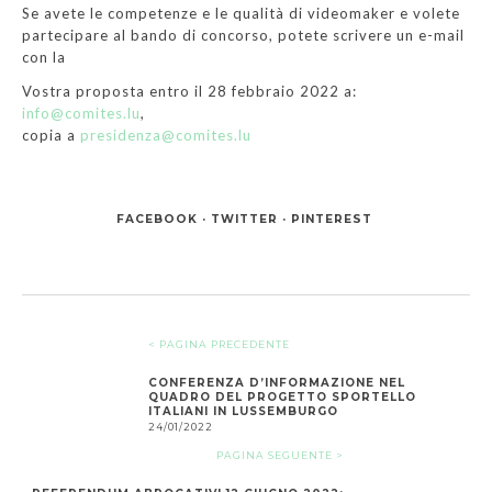
Se avete le competenze e le qualità di videomaker e volete
partecipare al bando di concorso, potete scrivere un e-mail
con la
Vostra proposta entro il 28 febbraio 2022 a:
info@comites.lu
,
copia a
presidenza@comites.lu
FACEBOOK
TWITTER
PINTEREST
< PAGINA PRECEDENTE
CONFERENZA D’INFORMAZIONE NEL
QUADRO DEL PROGETTO SPORTELLO
ITALIANI IN LUSSEMBURGO
24/01/2022
PAGINA SEGUENTE >