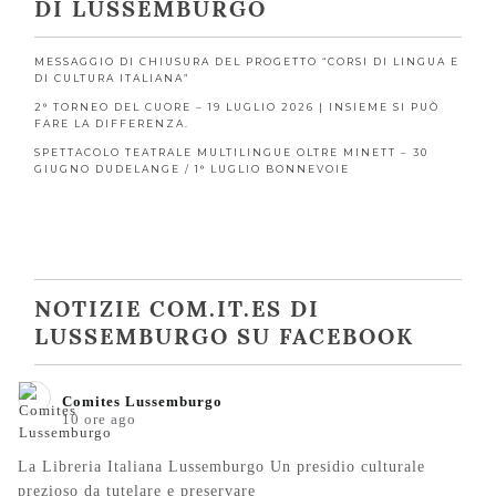
DI LUSSEMBURGO
MESSAGGIO DI CHIUSURA DEL PROGETTO “CORSI DI LINGUA E
DI CULTURA ITALIANA”
2° TORNEO DEL CUORE – 19 LUGLIO 2026 | INSIEME SI PUÒ
FARE LA DIFFERENZA.
SPETTACOLO TEATRALE MULTILINGUE OLTRE MINETT – 30
GIUGNO DUDELANGE / 1° LUGLIO BONNEVOIE
NOTIZIE COM.IT.ES DI
LUSSEMBURGO SU FACEBOOK
Comites Lussemburgo️
10 ore ago
La Libreria Italiana Lussemburgo Un presidio culturale
prezioso da tutelare e preservare