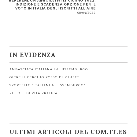
REFERENDUM ABROGATIVI 12 GIUGNO 2022:
INDIZIONE E SCADENZA OPZIONE PER IL
VOTO IN ITALIA DEGLI ISCRITTI ALL’AIRE
08/04/2022
IN EVIDENZA
AMBASCIATA ITALIANA IN LUSSEMBURGO
OLTRE IL CERCHIO ROSSO DI MINETT
SPORTELLO “ITALIANI A LUSSEMBURGO”
PILLOLE DI VITA PRATICA
ULTIMI ARTICOLI DEL COM.IT.ES