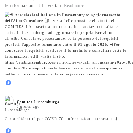
le informazioni utili, visita il
Read more
1
Comites Lussemburgo️
6 giorni ago
Carta d’identità per OVER 70, informazioni importanti ⬇️
1