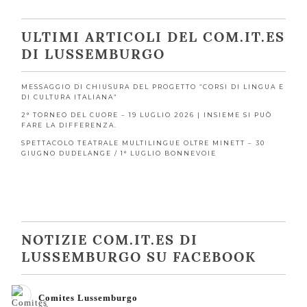
ULTIMI ARTICOLI DEL COM.IT.ES
DI LUSSEMBURGO
MESSAGGIO DI CHIUSURA DEL PROGETTO “CORSI DI LINGUA E
DI CULTURA ITALIANA”
2° TORNEO DEL CUORE – 19 LUGLIO 2026 | INSIEME SI PUÒ
FARE LA DIFFERENZA.
SPETTACOLO TEATRALE MULTILINGUE OLTRE MINETT – 30
GIUGNO DUDELANGE / 1° LUGLIO BONNEVOIE
NOTIZIE COM.IT.ES DI
LUSSEMBURGO SU FACEBOOK
Comites Lussemburgo️